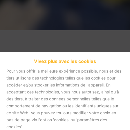
Vivez plus avec les cookies
Pour vous offrir la meilleure expérience possible, nous et des
tiers utilisons des technologies telles que les cookies pour
accéder et/ou stocker les informations de l'appareil. En
acceptant ces technologies, vous nous autorisez, ainsi qu'à
Accueil
des tiers, à traiter des données personnelles telles que le
comportement de navigation ou les identifiants uniques sur
ce site Web. Vous pouvez toujours modifier votre choix en
Accueil
bas de page via l'option 'cookies' ou 'paramètres des
cookies'.