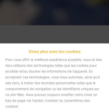
Vivez plus avec les cookies
Pour vous offrir la meilleure expérience possible, nous et des
tiers utilisons des technologies telles que les cookies pour
accéder et/ou stocker les informations de l'appareil. En
acceptant ces technologies, vous nous autorisez, ainsi qu'à
Accueil
des tiers, à traiter des données personnelles telles que le
comportement de navigation ou les identifiants uniques sur
ce site Web. Vous pouvez toujours modifier votre choix en
Accueil
bas de page via l'option 'cookies' ou 'paramètres des
cookies'.