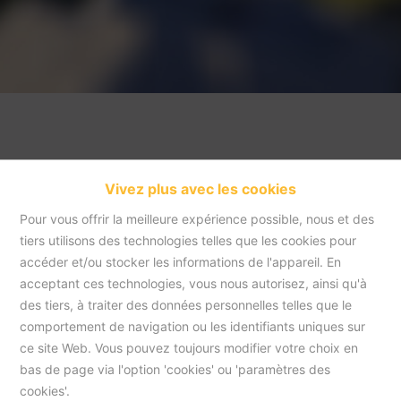
Vivez plus avec les cookies
Pour vous offrir la meilleure expérience possible, nous et des
tiers utilisons des technologies telles que les cookies pour
accéder et/ou stocker les informations de l'appareil. En
acceptant ces technologies, vous nous autorisez, ainsi qu'à
Accueil
des tiers, à traiter des données personnelles telles que le
comportement de navigation ou les identifiants uniques sur
ce site Web. Vous pouvez toujours modifier votre choix en
Accueil
bas de page via l'option 'cookies' ou 'paramètres des
cookies'.