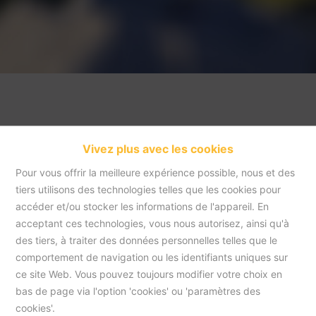
Vivez plus avec les cookies
Pour vous offrir la meilleure expérience possible, nous et des
tiers utilisons des technologies telles que les cookies pour
accéder et/ou stocker les informations de l'appareil. En
acceptant ces technologies, vous nous autorisez, ainsi qu'à
Accueil
des tiers, à traiter des données personnelles telles que le
comportement de navigation ou les identifiants uniques sur
ce site Web. Vous pouvez toujours modifier votre choix en
Accueil
bas de page via l'option 'cookies' ou 'paramètres des
cookies'.