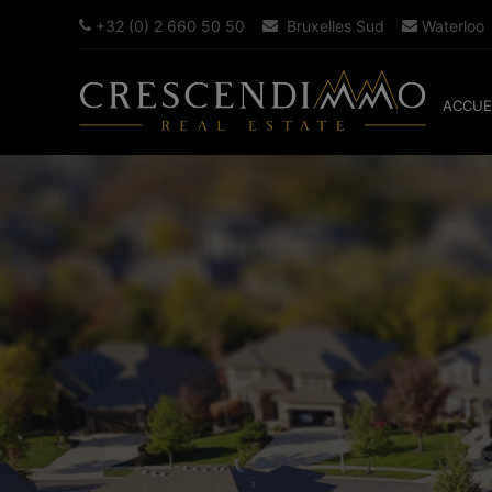
+32 (0) 2 660 50 50
Bruxelles Sud
Waterloo
ACCUE