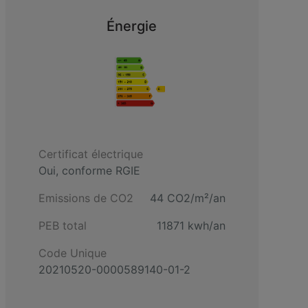
Énergie
Certificat électrique
Oui, conforme RGIE
Emissions de CO2
44 CO2/m²/an
PEB total
11871 kwh/an
Code Unique
20210520-0000589140-01-2