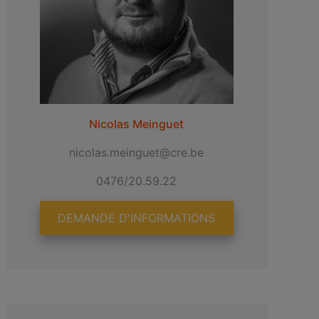
Nicolas Meinguet
nicolas.meinguet@cre.be
0476/20.59.22
DEMANDE D'INFORMATIONS