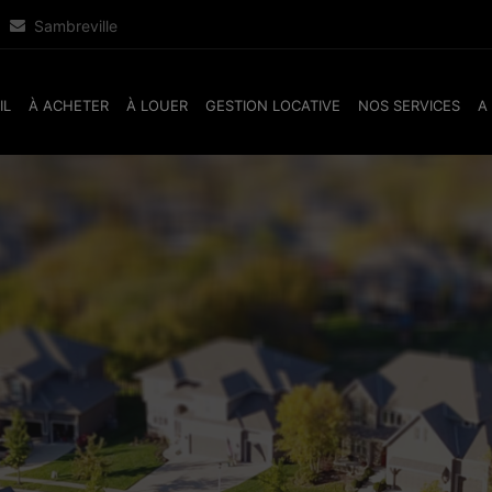
Sambreville
IL
À ACHETER
À LOUER
GESTION LOCATIVE
NOS SERVICES
A