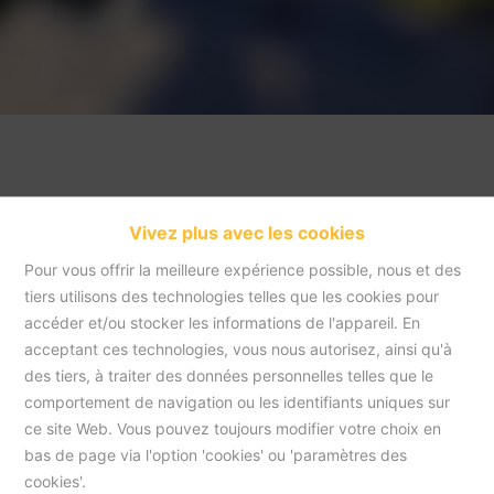
Vivez plus avec les cookies
Pour vous offrir la meilleure expérience possible, nous et des
tiers utilisons des technologies telles que les cookies pour
accéder et/ou stocker les informations de l'appareil. En
acceptant ces technologies, vous nous autorisez, ainsi qu'à
Accueil
des tiers, à traiter des données personnelles telles que le
comportement de navigation ou les identifiants uniques sur
ce site Web. Vous pouvez toujours modifier votre choix en
Accueil
bas de page via l'option 'cookies' ou 'paramètres des
cookies'.