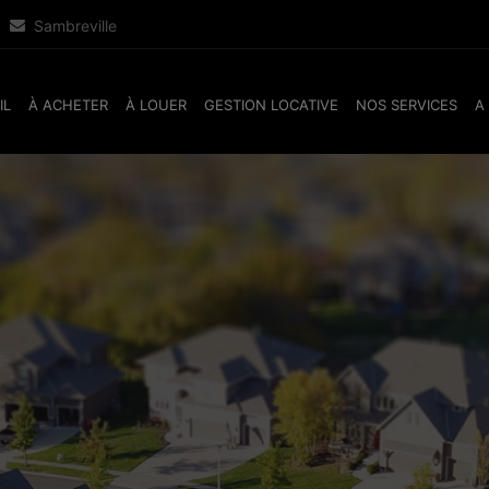
Sambreville
IL
À ACHETER
À LOUER
GESTION LOCATIVE
NOS SERVICES
A