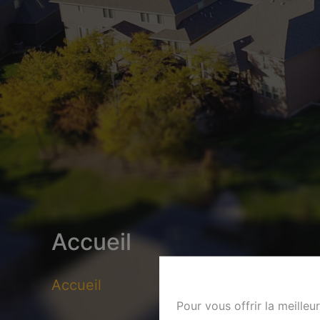
Accueil
Accueil
Pour vous offrir la meilleu