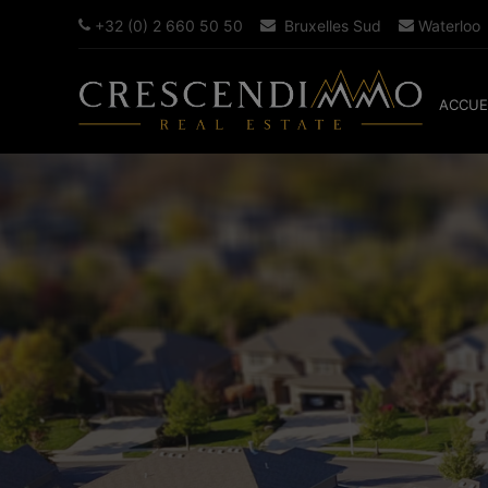
+32 (0) 2 660 50 50
Bruxelles Sud
Waterloo
ACCUE