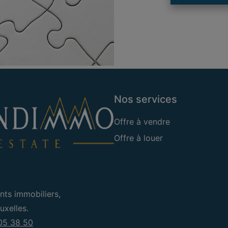
Nos services
Offre à vendre
Offre à louer
nts immobiliers,
xelles.
05 38 50