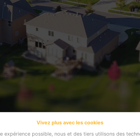
Vivez plus avec les cookies
re expérience possible, nous et des tiers utilisons des techn