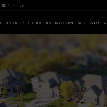
Sambreville
IL
À ACHETER
À LOUER
GESTION LOCATIVE
NOS SERVICES
A