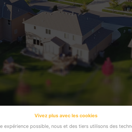
Vivez plus avec les cookies
re expérience possible, nous et des tiers utilisons des techn