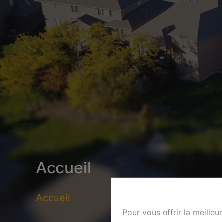
Accueil
Accueil
Pour vous offrir la meilleu