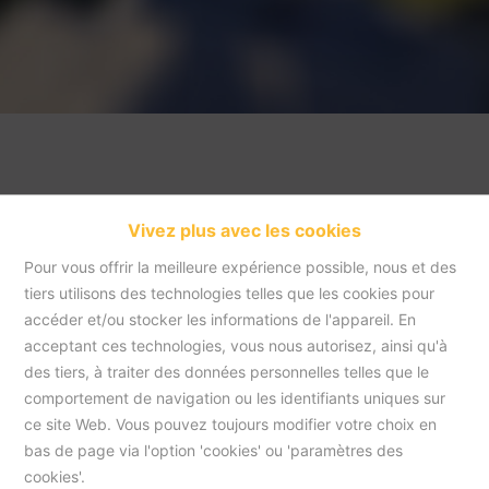
Vivez plus avec les cookies
Pour vous offrir la meilleure expérience possible, nous et des
tiers utilisons des technologies telles que les cookies pour
accéder et/ou stocker les informations de l'appareil. En
acceptant ces technologies, vous nous autorisez, ainsi qu'à
Accueil
des tiers, à traiter des données personnelles telles que le
comportement de navigation ou les identifiants uniques sur
ce site Web. Vous pouvez toujours modifier votre choix en
Accueil
bas de page via l'option 'cookies' ou 'paramètres des
cookies'.