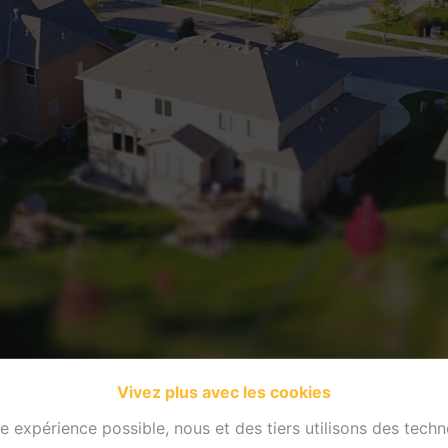
Vivez plus avec les cookies
re expérience possible, nous et des tiers utilisons des techn