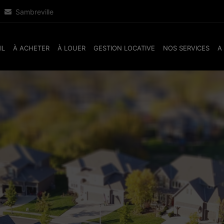
Sambreville
IL
À ACHETER
À LOUER
GESTION LOCATIVE
NOS SERVICES
A