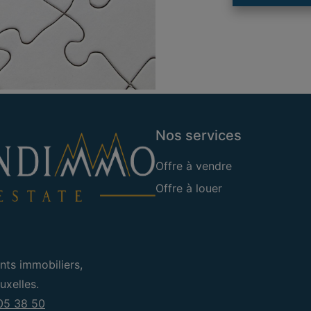
Nos services
Offre à vendre
Offre à louer
nts immobiliers,
xelles.
05 38 50