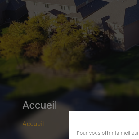
Accueil
Accueil
Pour vous offrir la meilleu