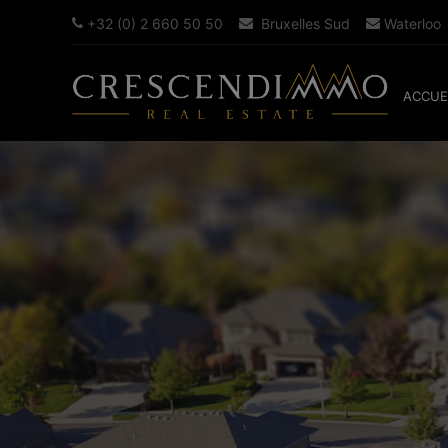
+32 (0) 2 660 50 50
Bruxelles Sud
Waterloo
ACCUE