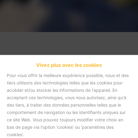
Vivez plus avec les cookies
Pour vous offrir la meilleure expérience possible, nous et des
tiers utilisons des technologies telles que les cookies pour
accéder et/ou stocker les informations de l'appareil. En
acceptant ces technologies, vous nous autorisez, ainsi qu'à
Accueil
des tiers, à traiter des données personnelles telles que le
comportement de navigation ou les identifiants uniques sur
ce site Web. Vous pouvez toujours modifier votre choix en
Accueil
bas de page via l'option 'cookies' ou 'paramètres des
cookies'.