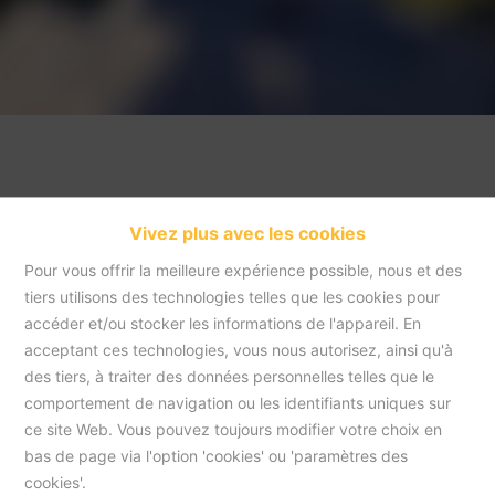
Vivez plus avec les cookies
Pour vous offrir la meilleure expérience possible, nous et des
tiers utilisons des technologies telles que les cookies pour
accéder et/ou stocker les informations de l'appareil. En
acceptant ces technologies, vous nous autorisez, ainsi qu'à
Accueil
des tiers, à traiter des données personnelles telles que le
comportement de navigation ou les identifiants uniques sur
ce site Web. Vous pouvez toujours modifier votre choix en
Accueil
bas de page via l'option 'cookies' ou 'paramètres des
cookies'.