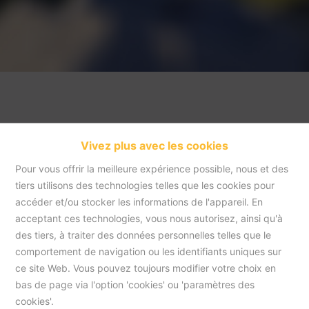
Vivez plus avec les cookies
Pour vous offrir la meilleure expérience possible, nous et des
tiers utilisons des technologies telles que les cookies pour
accéder et/ou stocker les informations de l'appareil. En
acceptant ces technologies, vous nous autorisez, ainsi qu'à
Accueil
des tiers, à traiter des données personnelles telles que le
comportement de navigation ou les identifiants uniques sur
ce site Web. Vous pouvez toujours modifier votre choix en
Accueil
bas de page via l'option 'cookies' ou 'paramètres des
cookies'.