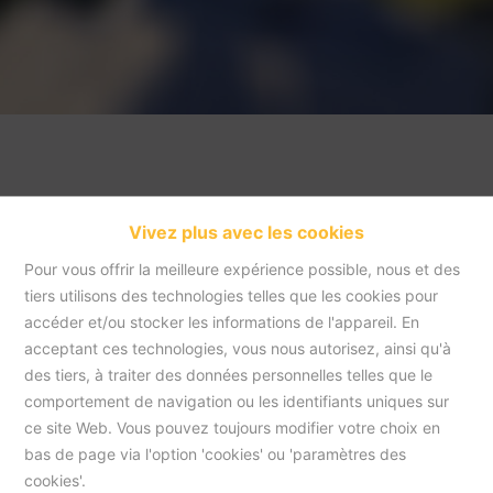
Vivez plus avec les cookies
Pour vous offrir la meilleure expérience possible, nous et des
tiers utilisons des technologies telles que les cookies pour
accéder et/ou stocker les informations de l'appareil. En
acceptant ces technologies, vous nous autorisez, ainsi qu'à
Accueil
des tiers, à traiter des données personnelles telles que le
comportement de navigation ou les identifiants uniques sur
ce site Web. Vous pouvez toujours modifier votre choix en
Accueil
bas de page via l'option 'cookies' ou 'paramètres des
cookies'.