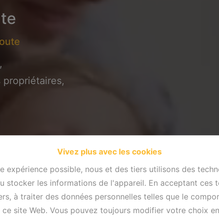
te
coute
,
propriétaires,
Vivez plus avec les cookies
re expérience possible, nous et des tiers utilisons des techn
 stocker les informations de l'appareil. En acceptant ces 
tiers, à traiter des données personnelles telles que le comp
ur ce site Web. Vous pouvez toujours modifier votre choix e