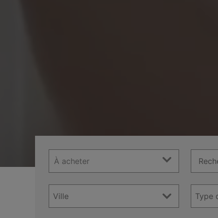
À acheter