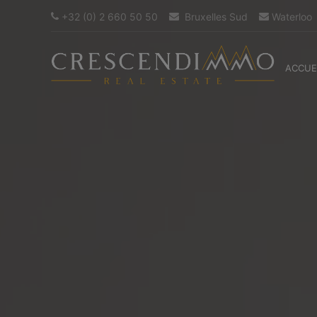
+32 (0) 2 660 50 50
Bruxelles Sud
Waterloo
ACCUE