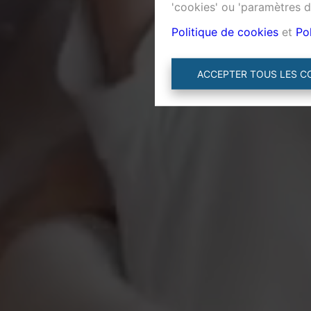
'cookies' ou 'paramètres d
Politique de cookies
et
Pol
ACCEPTER TOUS LES C