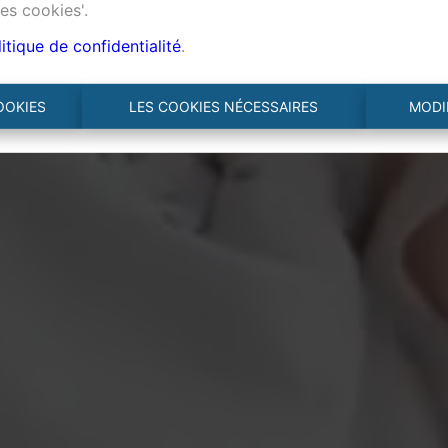
es cookies'.
itique de confidentialité
.
OOKIES
LES COOKIES NÉCESSAIRES
MODI