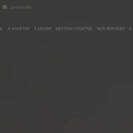
Sambreville
IL
À ACHETER
À LOUER
GESTION LOCATIVE
NOS SERVICES
A