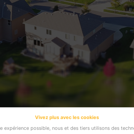
Vivez plus avec les cookies
re expérience possible, nous et des tiers utilisons des techn