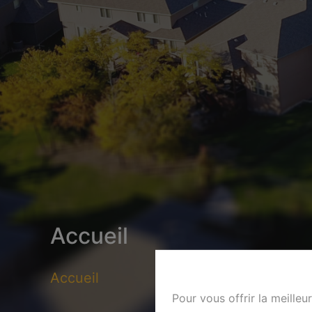
Accueil
Accueil
Pour vous offrir la meilleu