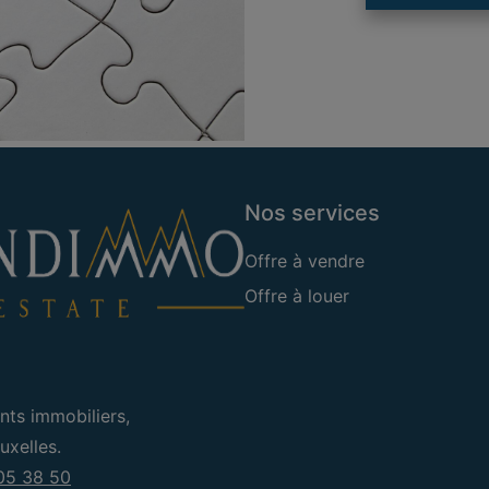
Nos services
Offre à vendre
Offre à louer
nts immobiliers,
xelles.
05 38 50