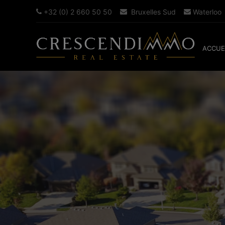
+32 (0) 2 660 50 50
Bruxelles Sud
Waterloo
ACCUE