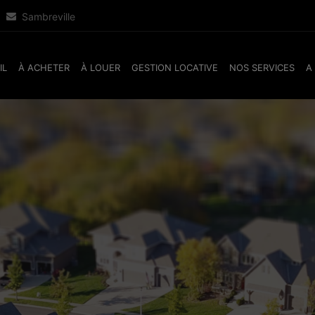
Sambreville
IL
À ACHETER
À LOUER
GESTION LOCATIVE
NOS SERVICES
A