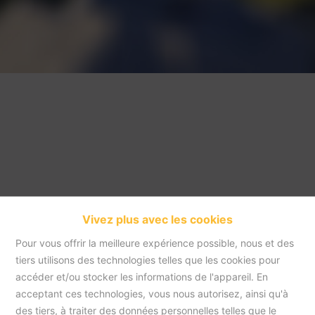
Vivez plus avec les cookies
Pour vous offrir la meilleure expérience possible, nous et des
tiers utilisons des technologies telles que les cookies pour
accéder et/ou stocker les informations de l'appareil. En
acceptant ces technologies, vous nous autorisez, ainsi qu'à
Accueil
des tiers, à traiter des données personnelles telles que le