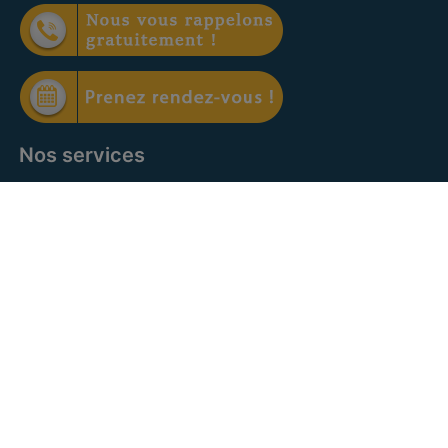
Nos services
Offre à vendre
Offre à louer
Facebook