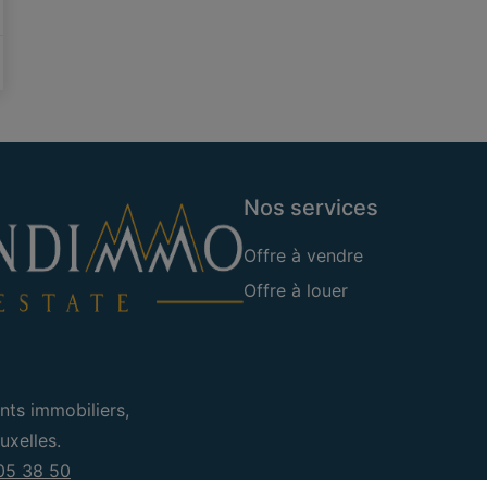
Nos services
Offre à vendre
Offre à louer
nts immobiliers,
xelles.
05 38 50