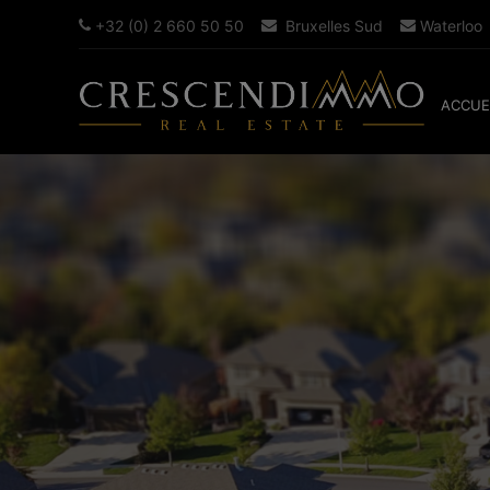
+32 (0) 2 660 50 50
Bruxelles Sud
Waterloo
ACCUE