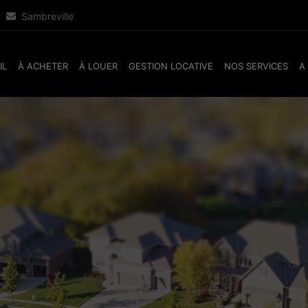
Sambreville
IL
À ACHETER
À LOUER
GESTION LOCATIVE
NOS SERVICES
A