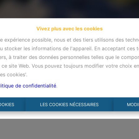
Vivez plus avec les cookies
re expérience possible, nous et des tiers utilisons des techn
 stocker les informations de l'appareil. En acceptant ces 
tiers, à traiter des données personnelles telles que le comp
ur ce site Web. Vous pouvez toujours modifier votre choix e
es cookies'.
itique de confidentialité
.
OOKIES
LES COOKIES NÉCESSAIRES
MODI