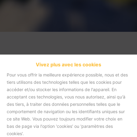
Vivez plus avec les cookies
Pour vous offrir la meilleure expérience possible, nous et des
tiers utilisons des technologies telles que les cookies pour
accéder et/ou stocker les informations de l'appareil. En
acceptant ces technologies, vous nous autorisez, ainsi qu'à
Accueil
des tiers, à traiter des données personnelles telles que le
comportement de navigation ou les identifiants uniques sur
ce site Web. Vous pouvez toujours modifier votre choix en
Accueil
bas de page via l'option 'cookies' ou 'paramètres des
cookies'.