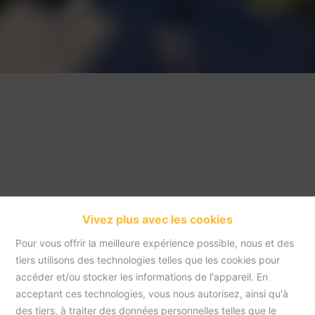
Vivez plus avec les cookies
Pour vous offrir la meilleure expérience possible, nous et des
tiers utilisons des technologies telles que les cookies pour
accéder et/ou stocker les informations de l'appareil. En
acceptant ces technologies, vous nous autorisez, ainsi qu'à
Accueil
des tiers, à traiter des données personnelles telles que le