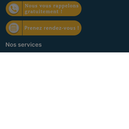
Nos services
Offre à vendre
Offre à louer
Facebook