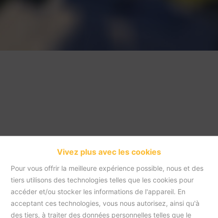
Vivez plus avec les cookies
Pour vous offrir la meilleure expérience possible, nous et des
tiers utilisons des technologies telles que les cookies pour
accéder et/ou stocker les informations de l'appareil. En
acceptant ces technologies, vous nous autorisez, ainsi qu'à
Accueil
des tiers, à traiter des données personnelles telles que le