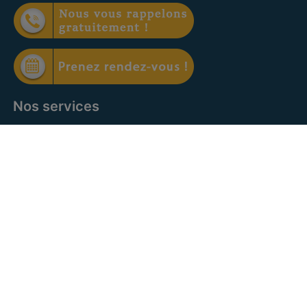
Nos services
Offre à vendre
Offre à louer
Facebook