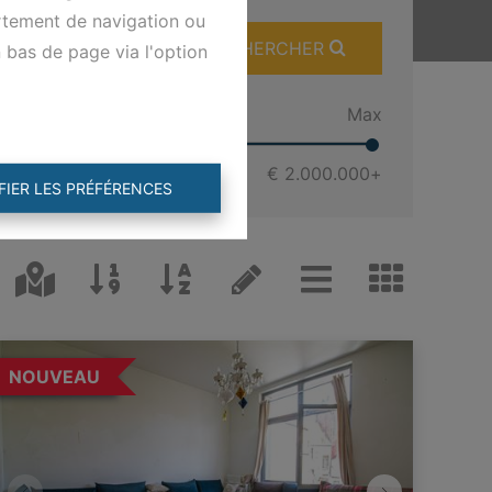
ortement de navigation ou
RECHERCHER
n bas de page via l'option
Min
Max
€ 0
€ 2.000.000
+
FIER LES PRÉFÉRENCES
NOUVEAU