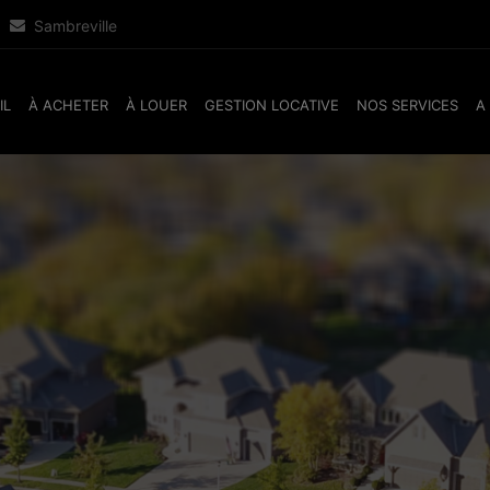
Sambreville
IL
À ACHETER
À LOUER
GESTION LOCATIVE
NOS SERVICES
A