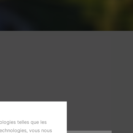
ologies telles que les
technologies, vous nous