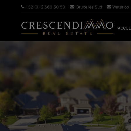
+32 (0) 2 660 50 50
Bruxelles Sud
Waterloo
ACCUE