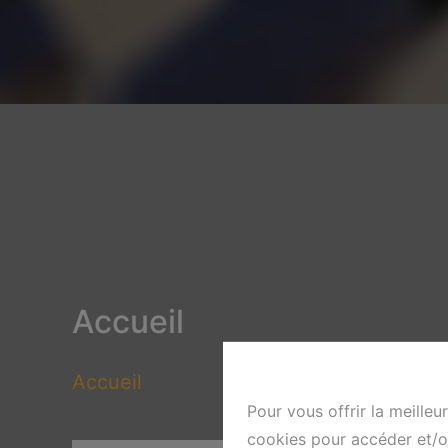
Accueil
Accueil
Pour vous offrir la meilleu
cookies pour accéder et/ou