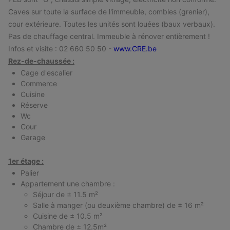
Caves sur toute la surface de l'immeuble, combles (grenier),
cour extérieure. Toutes les unités sont louées (baux verbaux).
Pas de chauffage central. Immeuble à rénover entièrement !
Infos et visite : 02 660 50 50 -
www.CRE.be
Rez-de-chaussée :
Cage d'escalier
Commerce
Cuisine
Réserve
Wc
Cour
Garage
1er étage :
Palier
Appartement une chambre :
Séjour de ± 11.5 m²
Salle à manger (ou deuxième chambre) de ± 16 m²
Cuisine de ± 10.5 m²
Chambre de ± 12.5m²