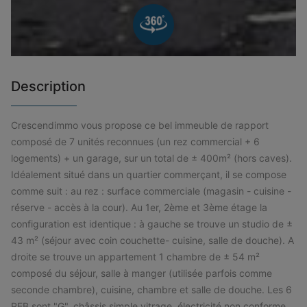
Description
Crescendimmo vous propose ce bel immeuble de rapport
composé de 7 unités reconnues (un rez commercial + 6
logements) + un garage, sur un total de ± 400m² (hors caves).
Idéalement situé dans un quartier commerçant, il se compose
comme suit : au rez : surface commerciale (magasin - cuisine -
réserve - accès à la cour). Au 1er, 2ème et 3ème étage la
configuration est identique : à gauche se trouve un studio de ±
43 m² (séjour avec coin couchette- cuisine, salle de douche). A
droite se trouve un appartement 1 chambre de ± 54 m²
composé du séjour, salle à manger (utilisée parfois comme
seconde chambre), cuisine, chambre et salle de douche. Les 6
PEB sont "G", châssis simple vitrage, électricité non conforme.