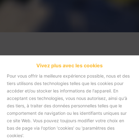
Vivez plus avec les cookies
Pour vous offrir la meilleure expérience possible, nous et des
tiers utilisons des technologies telles que les cookies pour
accéder et/ou stocker les informations de l'appareil. En
acceptant ces technologies, vous nous autorisez, ainsi qu'à
Accueil
des tiers, à traiter des données personnelles telles que le
comportement de navigation ou les identifiants uniques sur
ce site Web. Vous pouvez toujours modifier votre choix en
Accueil
bas de page via l'option 'cookies' ou 'paramètres des
cookies'.