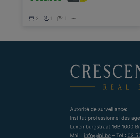
2
1
1
Autorité de surveillance:
Institut professionnel des age
Luxemburgstraat 16B 1000 Bru
Mail :
info@ipi.be
– Tel :
02 5