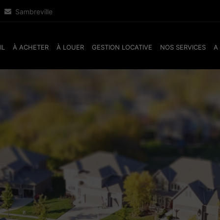
Sambreville
IL
À ACHETER
À LOUER
GESTION LOCATIVE
NOS SERVICES
A