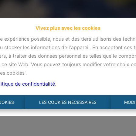
Vivez plus avec les cookies
re expérience possible, nous et des tiers utilisons des techn
 stocker les informations de l'appareil. En acceptant ces 
tiers, à traiter des données personnelles telles que le comp
ur ce site Web. Vous pouvez toujours modifier votre choix e
es cookies'.
itique de confidentialité
.
OOKIES
LES COOKIES NÉCESSAIRES
MODI