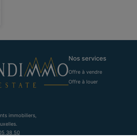
Nos services
Offre à vendre
Offre à louer
nts immobiliers,
xelles.
05 38 50