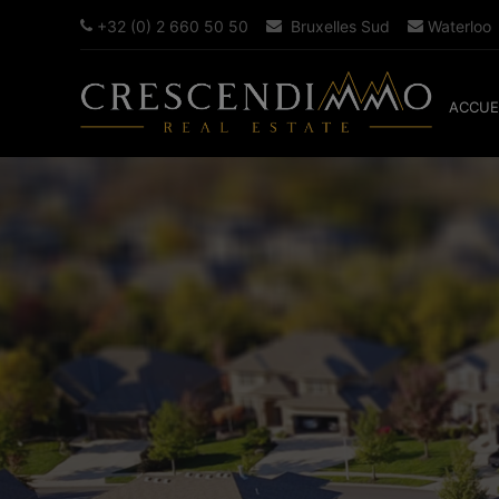
+32 (0) 2 660 50 50
Bruxelles Sud
Waterloo
ACCUE