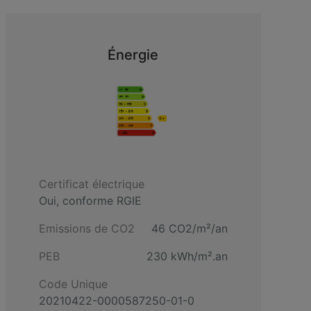
Énergie
Certificat électrique
Oui, conforme RGIE
Emissions de CO2
46 CO2/m²/an
PEB
230 kWh/m².an
Code Unique
20210422-0000587250-01-0