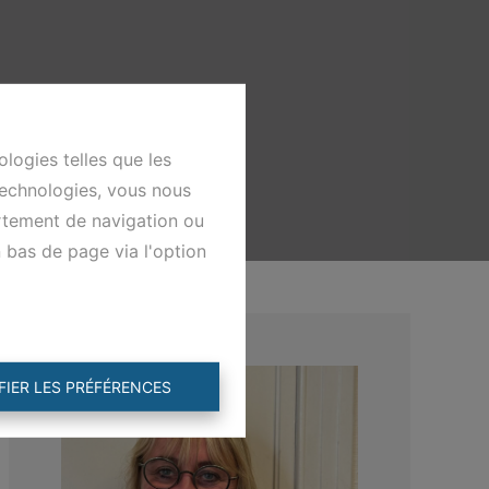
ologies telles que les
technologies, vous nous
ortement de navigation ou
n bas de page via l'option
FIER LES PRÉFÉRENCES