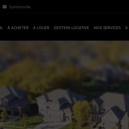
Sambreville
IL
À ACHETER
À LOUER
GESTION LOCATIVE
NOS SERVICES
A