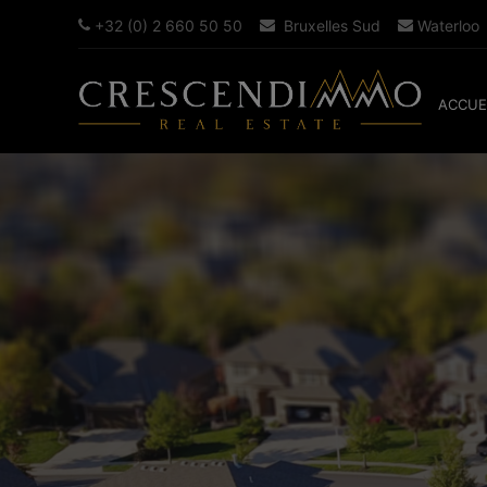
+32 (0) 2 660 50 50
Bruxelles Sud
Waterloo
ACCUE