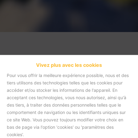
Vivez plus avec les cookies
Pour vous offrir la meilleure expérience possible, nous et des
tiers utilisons des technologies telles que les cookies pour
accéder et/ou stocker les informations de l'appareil. En
acceptant ces technologies, vous nous autorisez, ainsi qu'à
Accueil
des tiers, à traiter des données personnelles telles que le
comportement de navigation ou les identifiants uniques sur
ce site Web. Vous pouvez toujours modifier votre choix en
Accueil
bas de page via l'option 'cookies' ou 'paramètres des
cookies'.