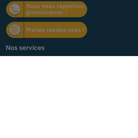
Nos services
Offre à vendre
Offre à louer
Facebook