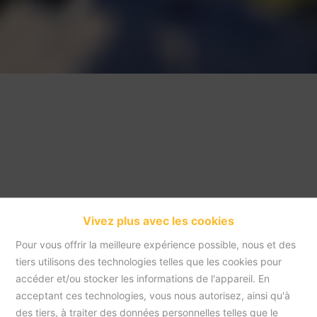
Vivez plus avec les cookies
Pour vous offrir la meilleure expérience possible, nous et des
tiers utilisons des technologies telles que les cookies pour
accéder et/ou stocker les informations de l'appareil. En
acceptant ces technologies, vous nous autorisez, ainsi qu'à
Accueil
des tiers, à traiter des données personnelles telles que le