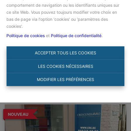
comportement de navigation ou les identifiants uniques sur
ce site Web. Vous pouvez toujours modifier votre choix en
Accueil
bas de page via l'option 'cookies' ou 'paramètres des
cookies'.
Politique de cookies
et
Politique de confidentialité
.
Chercher
ACCEPTER TOUS LES COOKIES
Filtre
LES COOKIES NÉCESSAIRES
MODIFIER LES PRÉFÉRENCES
NOUVEAU