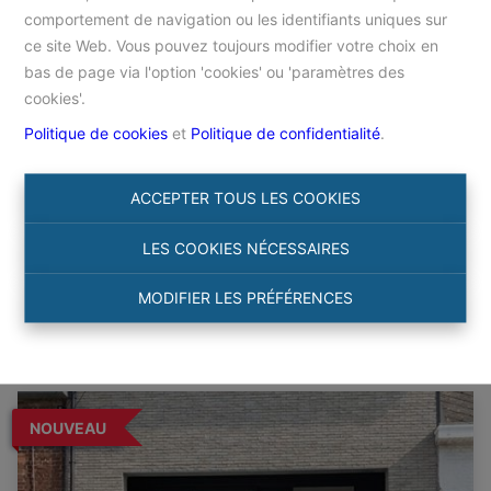
comportement de navigation ou les identifiants uniques sur
ce site Web. Vous pouvez toujours modifier votre choix en
Accueil
bas de page via l'option 'cookies' ou 'paramètres des
cookies'.
Politique de cookies
et
Politique de confidentialité
.
Chercher
ACCEPTER TOUS LES COOKIES
Filtre
LES COOKIES NÉCESSAIRES
MODIFIER LES PRÉFÉRENCES
NOUVEAU