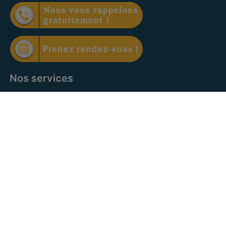
Nos services
Offre à vendre
Offre à louer
Facebook