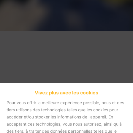
Vivez plus avec les cookies
Pour vous offrir la meilleure expérience possible, nous et des
tiers utilisons des technologies telles que les cookies pour
accéder et/ou stocker les informations de l'appareil. En
acceptant ces technologies, vous nous autorisez, ainsi qu'à
Accueil
des tiers, à traiter des données personnelles telles que le