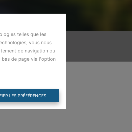
ologies telles que les
technologies, vous nous
ortement de navigation ou
n bas de page via l'option
FIER LES PRÉFÉRENCES