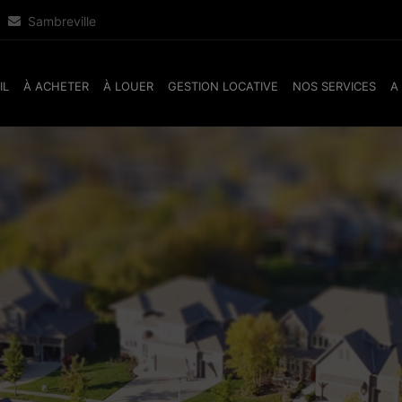
Sambreville
IL
À ACHETER
À LOUER
GESTION LOCATIVE
NOS SERVICES
A