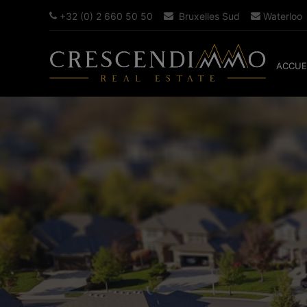
+32 (0) 2 660 50 50
Bruxelles Sud
Waterloo
ACCUE