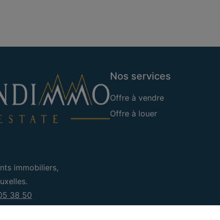
Nos services
Offre à vendre
Offre à louer
nts immobiliers,
xelles.
05 38 50
e l'agent immobilier