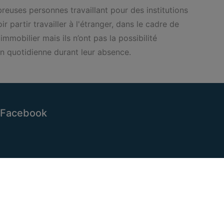
breuses personnes travaillant pour des institutions
partir travailler à l'étranger, dans le cadre de
mmobilier mais ils n’ont pas la possibilité
ion quotidienne durant leur absence.
Facebook