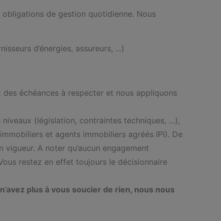
t obligations de gestion quotidienne. Nous
isseurs d’énergies, assureurs, ...)
ct des échéances à respecter et nous appliquons
niveaux (législation, contraintes techniques, …),
immobiliers et agents immobiliers agréés IPI). De
 en vigueur. A noter qu’aucun engagement
ous restez en effet toujours le décisionnaire
n’avez plus à vous soucier de rien, nous nous