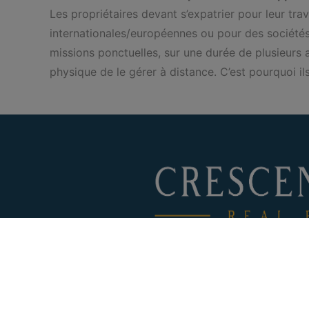
Les propriétaires devant s’expatrier pour leur tra
internationales/européennes ou pour des sociétés 
missions ponctuelles, sur une durée de plusieurs a
physique de le gérer à distance. C’est pourquoi il
Autorité de surveillance:
Institut professionnel des age
Luxemburgstraat 16B 1000 Bru