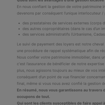
Quels sont les avantages d’une gestion locative 
En nous confiant la gestion de votre patrimoine i
devenons par conséquent l’unique interlocuteur /
des prestataires de services externes (corps de
des autres copropriétaires (dans le cas d’un
des services administratifs (Urbanisme, Cadas
Le suivi de payement des loyers est notre cheval
une procédure de rappel systématique afin de réd
Nous confier votre patrimoine immobilier, dans un
c'est l’assurance de bénéficier de notre expertis
plus, nous agissons toujours au mieux de vos int
conséquent d’un point de vue financier concernant
final, même si vous nous avez confié la gestion d
En résumé, nous vous garantissons au travers de
occupons de tout.
Qui sont les clients susceptibles de faire appel 