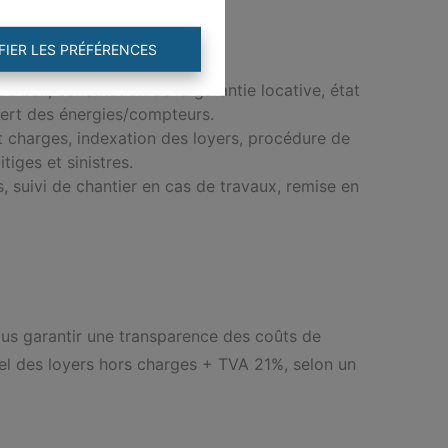
FIER LES PRÉFÉRENCES
u bail, constitution de la garantie locative, état
sfert des énergies/compteurs.
et charges, indexation des loyers, procédure de
iges et sinistres.
s, suivi de chantier en cas de travaux, remise en
vous garantir une transparence des coûts de
el des loyers hors charges + TVA 21%, selon un