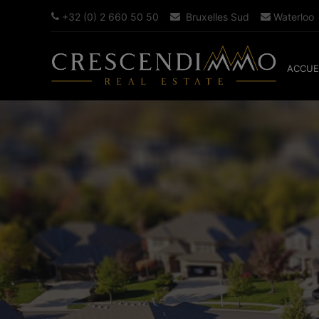
+32 (0) 2 660 50 50
Bruxelles Sud
Waterloo
ACCUE