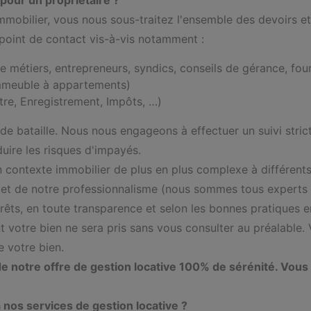
pour un propriétaire ?
mmobilier, vous nous sous-traitez l'ensemble des devoirs e
 point de contact vis-à-vis notamment :
 métiers, entrepreneurs, syndics, conseils de gérance, fourn
 immeuble à appartements)
tre, Enregistrement, Impôts, …)
 de bataille. Nous nous engageons à effectuer un suivi stri
uire les risques d'impayés.
 contexte immobilier de plus en plus complexe à différents 
e et de notre professionnalisme (nous sommes tous experts 
érêts, en toute transparence et selon les bonnes pratiques
 votre bien ne sera pris sans vous consulter au préalable. V
e votre bien.
 notre offre de gestion locative 100% de sérénité. Vous 
à nos services de gestion locative ?