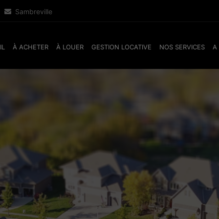
Sambreville
IL
À ACHETER
À LOUER
GESTION LOCATIVE
NOS SERVICES
A