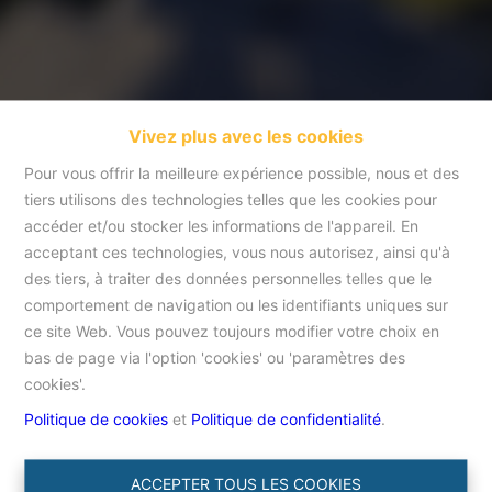
Vivez plus avec les cookies
Pour vous offrir la meilleure expérience possible, nous et des
tiers utilisons des technologies telles que les cookies pour
accéder et/ou stocker les informations de l'appareil. En
acceptant ces technologies, vous nous autorisez, ainsi qu'à
Merci
des tiers, à traiter des données personnelles telles que le
comportement de navigation ou les identifiants uniques sur
ce site Web. Vous pouvez toujours modifier votre choix en
Accueil
Merci
bas de page via l'option 'cookies' ou 'paramètres des
cookies'.
Politique de cookies
et
Politique de confidentialité
.
ACCEPTER TOUS LES COOKIES