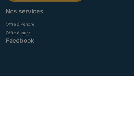
Nos services
Offre à vendre
Offre à louer
Facebook
CRE Bruxelles Sud
IPI 505.601