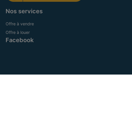
Nos services
Offre à vendre
Offre à louer
Facebook
CRE Bruxelles Sud
IPI 505.601