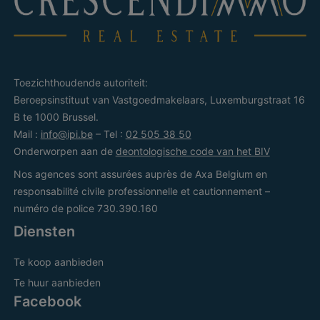
Toezichthoudende autoriteit:
Beroepsinstituut van Vastgoedmakelaars, Luxemburgstraat 16
B te 1000 Brussel.
Mail :
info@ipi.be
– Tel :
02 505 38 50
Onderworpen aan de
deontologische code van het BIV
Nos agences sont assurées auprès de Axa Belgium en
responsabilité civile professionnelle et cautionnement –
numéro de police 730.390.160
Diensten
Te koop aanbieden
Te huur aanbieden
Facebook