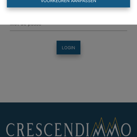
VOORKEUREN AANPASSEN
LOGIN