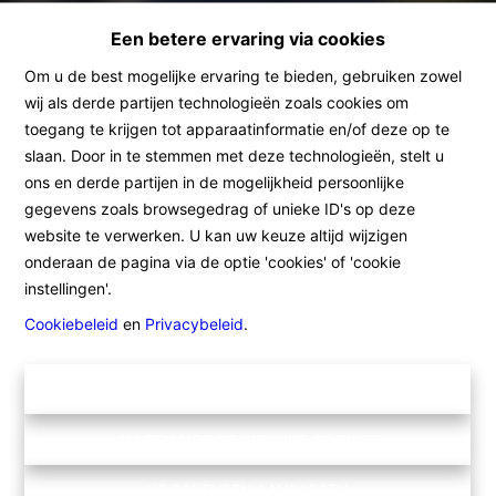
Een betere ervaring via cookies
Om u de best mogelijke ervaring te bieden, gebruiken zowel
wij als derde partijen technologieën zoals cookies om
toegang te krijgen tot apparaatinformatie en/of deze op te
slaan. Door in te stemmen met deze technologieën, stelt u
Home
ons en derde partijen in de mogelijkheid persoonlijke
gegevens zoals browsegedrag of unieke ID's op deze
website te verwerken. U kan uw keuze altijd wijzigen
Home
onderaan de pagina via de optie 'cookies' of 'cookie
instellingen'.
Cookiebeleid
en
Privacybeleid
.
ALLE COOKIES ACCEPTEREN
ALLEEN NOODZAKELIJKE COOKIES
VOORKEUREN AANPASSEN