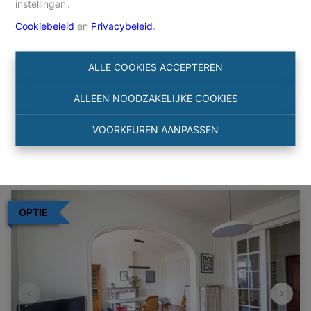
instellingen'.
Cookiebeleid
en
Privacybeleid
.
Zoeken
ALLE COOKIES ACCEPTEREN
Filter
ALLEEN NOODZAKELIJKE COOKIES
VOORKEUREN AANPASSEN
OPTIE