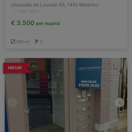
chaussée de Louvain 65, 1410 Waterloo
|
Ref
: 
6660
€ 3.500
per maand
160 m²
5
NIEUW