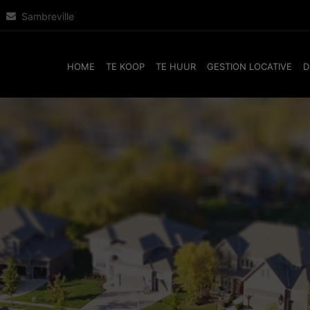
Sambreville
HOME
TE KOOP
TE HUUR
GESTION LOCATIVE
D