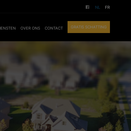
NL
FR
GRATIS SCHATTING
IENSTEN
OVER ONS
CONTACT