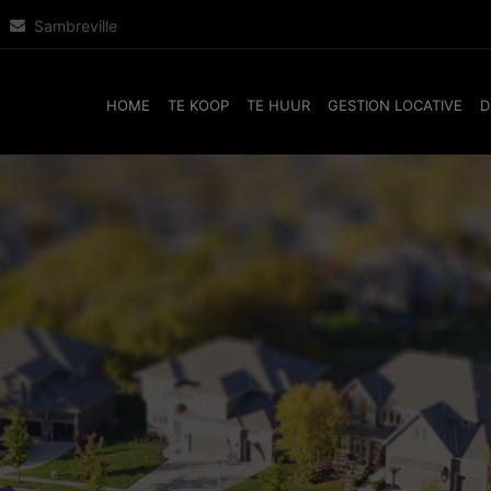
Sambreville
HOME
TE KOOP
TE HUUR
GESTION LOCATIVE
D