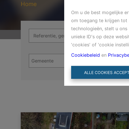
Home
Om u de best mogelijke erv
om toegang te krijgen tot
technologieën, stelt u on
unieke ID's op deze websi
'cookies' of 'cookie instell
Cookiebeleid
en
Privacybe
ALLE COOKIES ACCEP