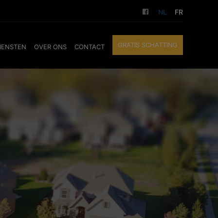
NL
FR
GRATIS SCHATTING
IENSTEN
OVER ONS
CONTACT