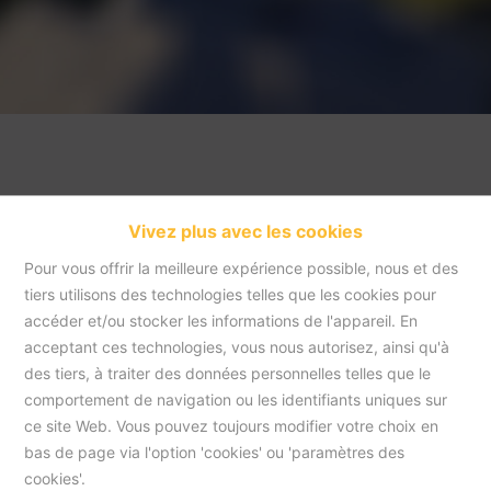
Vivez plus avec les cookies
Pour vous offrir la meilleure expérience possible, nous et des
tiers utilisons des technologies telles que les cookies pour
accéder et/ou stocker les informations de l'appareil. En
acceptant ces technologies, vous nous autorisez, ainsi qu'à
Accueil
des tiers, à traiter des données personnelles telles que le
comportement de navigation ou les identifiants uniques sur
ce site Web. Vous pouvez toujours modifier votre choix en
Accueil
bas de page via l'option 'cookies' ou 'paramètres des
cookies'.