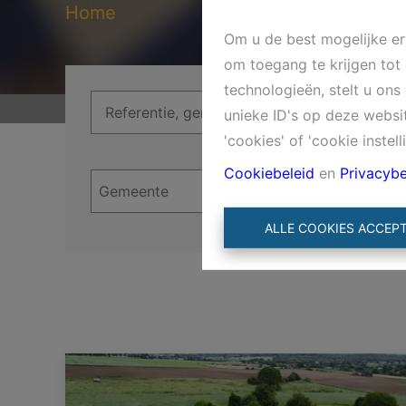
Home
Om u de best mogelijke erv
om toegang te krijgen tot
technologieën, stelt u on
unieke ID's op deze websi
'cookies' of 'cookie instell
Cookiebeleid
en
Privacybe
ALLE COOKIES ACCEP