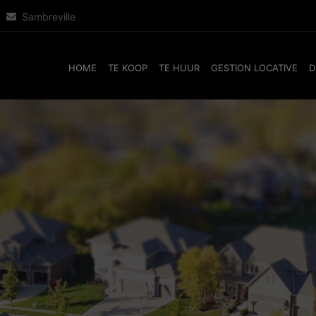
Sambreville
HOME
TE KOOP
TE HUUR
GESTION LOCATIVE
D