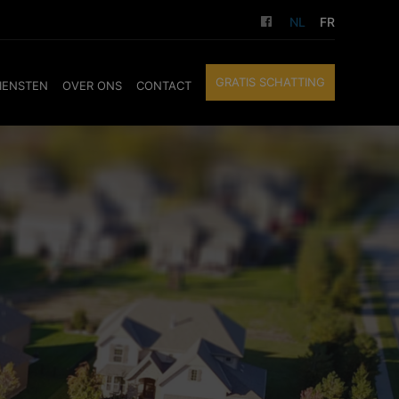
NL
FR
GRATIS SCHATTING
IENSTEN
OVER ONS
CONTACT