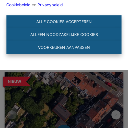
Cookiebeleid
en
Privacybeleid
.
Zoeken
ALLE COOKIES ACCEPTEREN
Filter
ALLEEN NOODZAKELIJKE COOKIES
VOORKEUREN AANPASSEN
NIEUW