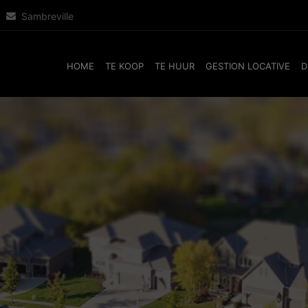
Sambreville
HOME
TE KOOP
TE HUUR
GESTION LOCATIVE
D