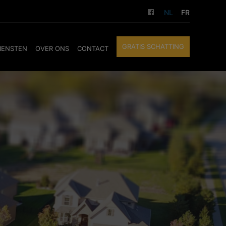
NL
FR
GRATIS SCHATTING
IENSTEN
OVER ONS
CONTACT