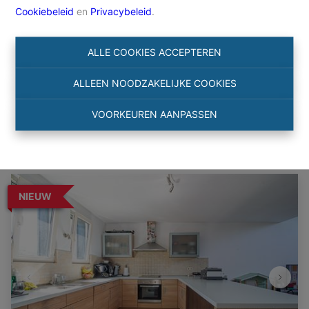
Cookiebeleid
en
Privacybeleid
.
Zoeken
ALLE COOKIES ACCEPTEREN
Filter
ALLEEN NOODZAKELIJKE COOKIES
VOORKEUREN AANPASSEN
NIEUW