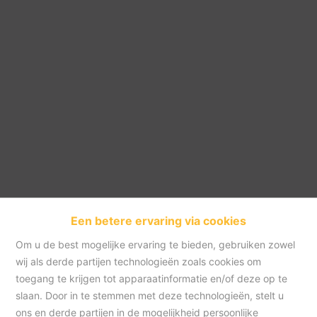
Een betere ervaring via cookies
Om u de best mogelijke ervaring te bieden, gebruiken zowel
wij als derde partijen technologieën zoals cookies om
toegang te krijgen tot apparaatinformatie en/of deze op te
slaan. Door in te stemmen met deze technologieën, stelt u
Appartement
ons en derde partijen in de mogelijkheid persoonlijke