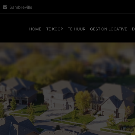
Sambreville
HOME
TE KOOP
TE HUUR
GESTION LOCATIVE
D