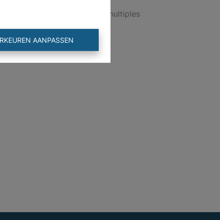
 Cette vente secouée par de multiples
RKEUREN AANPASSEN