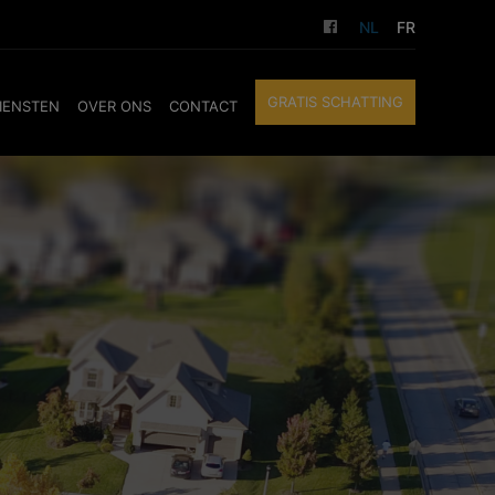
NL
FR
GRATIS SCHATTING
IENSTEN
OVER ONS
CONTACT